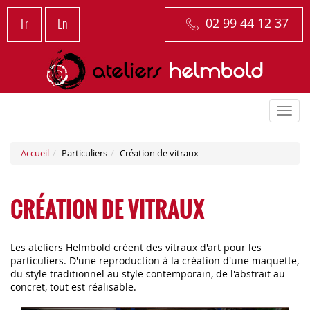
Panneau de gestion des cookies
Fr
En
02 99 44 12 37
Togg
navi
Accueil
Particuliers
Création de vitraux
CRÉATION DE VITRAUX
Les ateliers Helmbold créent des vitraux d'art pour les
particuliers. D'une reproduction à la création d'une maquette,
du style traditionnel au style contemporain, de l'abstrait au
concret, tout est réalisable.